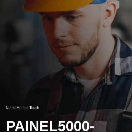
Nodka
Monitor Touch
PAINEL5000-