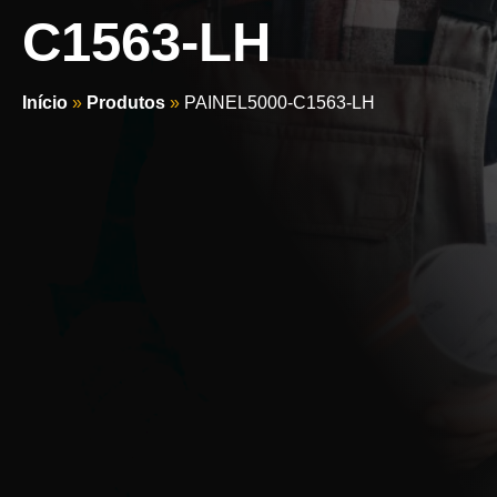
C1563-LH
Início
»
Produtos
»
PAINEL5000-C1563-LH