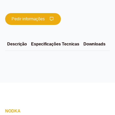
Pedir informações
Descrição
Especificações Tecnicas
Downloads
Im
NODKA