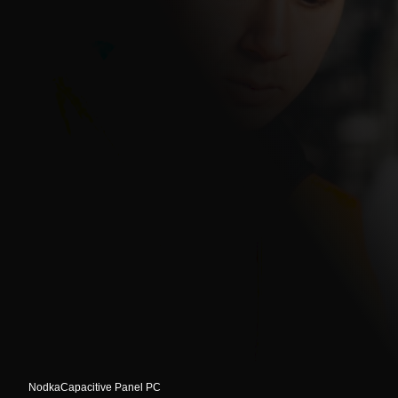
Nodka
Capacitive Panel PC