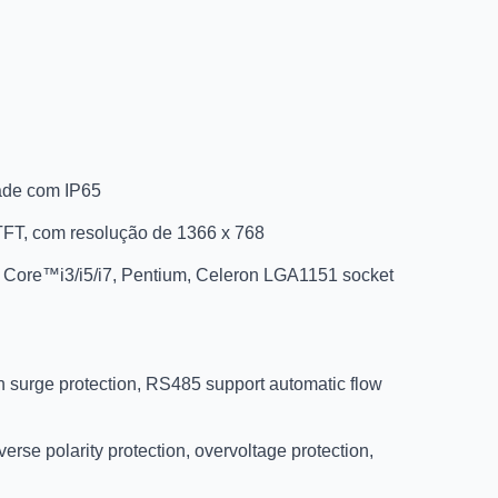
dade com IP65
D TFT, com resolução de 1366 x 768
n. Core™i3/i5/i7, Pentium, Celeron LGA1151 socket
h surge protection, RS485 support automatic flow
rse polarity protection, overvoltage protection,