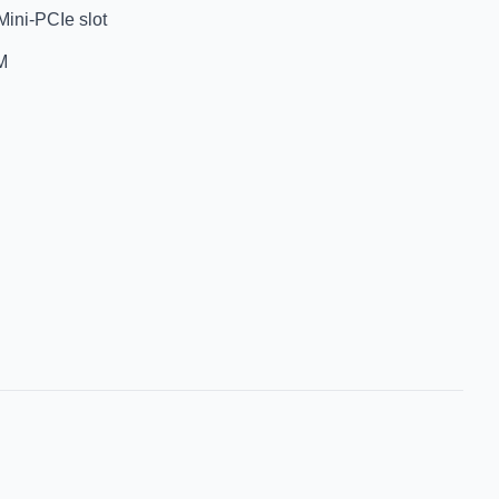
Mini-PCIe slot
OM