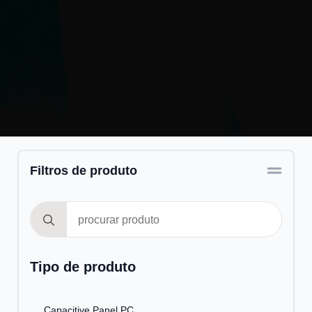
Filtros de produto
Search
for:
Tipo de produto
Capacitive Panel PC