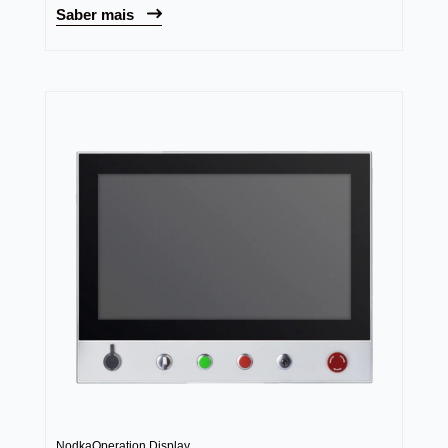
Saber mais
Nodka
Operation Display