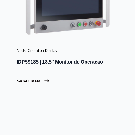
Nodka
Operation Display
IDP59185 | 18.5″ Monitor de Operação
Saber mais